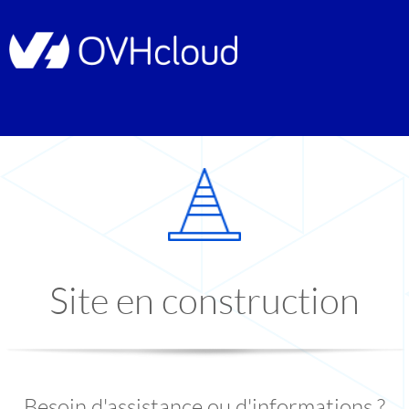
Site en construction
Besoin d'assistance ou d'informations ?